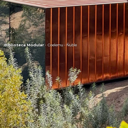
Biblioteca Modular
• Coelemu • Ñuble